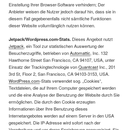
Einstellung Ihrer Browser-Software verhindern; Der
Anbieter weisen die Nutzer jedoch darauf hin, dass sie in
diesem Fall gegebenenfalls nicht sämtliche Funktionen
dieser Website vollumfänglich nutzen können.
Jetpack/Wordpress.com-Stats.
Dieses Angebot nutzt
Jetpack
, ein Tool zur statistischen Auswertung der
Besucherzugriffe, betrieben von
Automattic
, Inc. 132
Hawthorne Street San Francisco, CA 94107, USA, unter
Einsatz der Trackingtechnologie von
Quantcast
Inc., 201
3rd St, Floor 2, San Francisco, CA 94103-3153, USA.
WordPress.com
-Stats verwendet sog. „Cookies“,
Textdateien, die auf Ihrem Computer gespeichert werden
und die eine Analyse der Benutzung der Website durch Sie
ermöglichen. Die durch den Cookie erzeugten
Informationen über Ihre Benutzung dieses
Internetangebotes werden auf einem Server in den USA
gespeichert. Die IP-Adresse wird sofort nach der
Verarbeitung und vor deren Speicherung anonymisiert. Sie