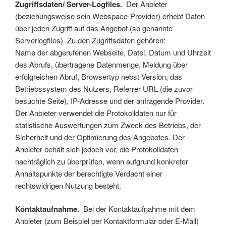
Zugriffsdaten/ Server-Logfiles.
D
er Anbieter
(beziehungsweise sein Webspace-Provider) erhebt Daten
über jeden Zugriff auf das Angebot (so genannte
Serverlogfiles). Zu den Zugriffsdaten gehören:
Name der abgerufenen Webseite, Datei, Datum und Uhrzeit
des Abrufs, übertragene Datenmenge, Meldung über
erfolgreichen Abruf, Browsertyp nebst Version, das
Betriebssystem des Nutzers, Referrer URL (die zuvor
besuchte Seite), IP-Adresse und der anfragende Provider.
Der Anbieter verwendet die Protokolldaten nur für
statistische Auswertungen zum Zweck des Betriebs, der
Sicherheit und der Optimierung des Angebotes. Der
Anbieter behält sich jedoch vor, die Protokolldaten
nachträglich zu überprüfen, wenn aufgrund konkreter
Anhaltspunkte der berechtigte Verdacht einer
rechtswidrigen Nutzung besteht.
Kontaktaufnahme.
Bei der Kontaktaufnahme mit dem
Anbieter (zum Beispiel per Kontaktformular oder E-Mail)