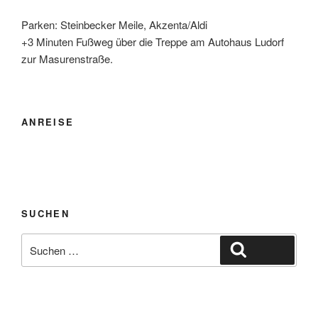
Parken: Steinbecker Meile, Akzenta/Aldi
+3 Minuten Fußweg über die Treppe am Autohaus Ludorf
zur Masurenstraße.
ANREISE
SUCHEN
Suche
Suchen
nach: