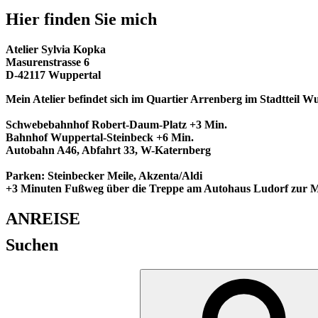
Hier finden Sie mich
Atelier Sylvia Kopka
Masurenstrasse 6
D-42117 Wuppertal
Mein Atelier befindet sich im Quartier Arrenberg im Stadtteil Wup
Schwebebahnhof Robert-Daum-Platz +3 Min.
Bahnhof Wuppertal-Steinbeck +6 Min.
Autobahn A46, Abfahrt 33, W-Katernberg
Parken: Steinbecker Meile, Akzenta/Aldi
+3 Minuten Fußweg über die Treppe am Autohaus Ludorf zur M
ANREISE
Suchen
Suche
nach: