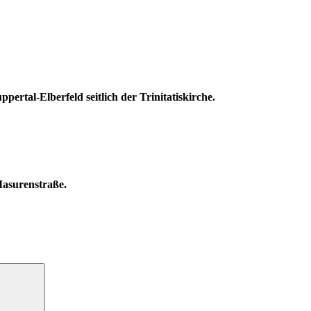
pertal-Elberfeld seitlich der Trinitatiskirche.
asurenstraße.
Suchen